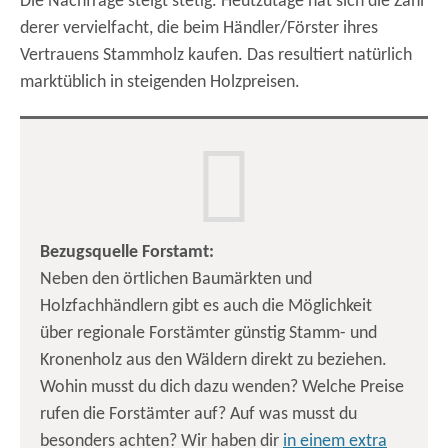
Die Nachfrage steigt stetig. Heutzutage hat sich die Zahl
derer vervielfacht, die beim Händler/Förster ihres
Vertrauens Stammholz kaufen. Das resultiert natürlich
marktüblich in steigenden Holzpreisen.
Bezugsquelle Forstamt:
Neben den örtlichen Baumärkten und
Holzfachhändlern gibt es auch die Möglichkeit
über regionale Forstämter günstig Stamm- und
Kronenholz aus den Wäldern direkt zu beziehen.
Wohin musst du dich dazu wenden? Welche Preise
rufen die Forstämter auf? Auf was musst du
besonders achten? Wir haben dir
in einem extra