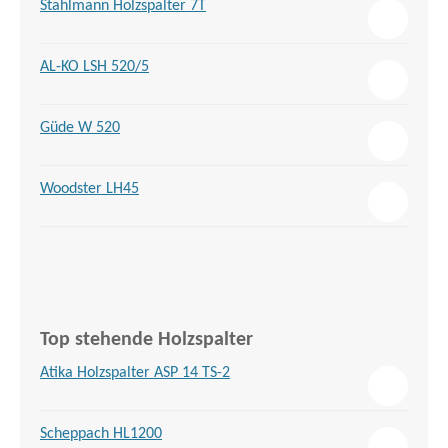
Stahlmann Holzspalter 7T
AL-KO LSH 520/5
Güde W 520
Woodster LH45
Top stehende Holzspalter
Atika Holzspalter ASP 14 TS-2
Scheppach HL1200