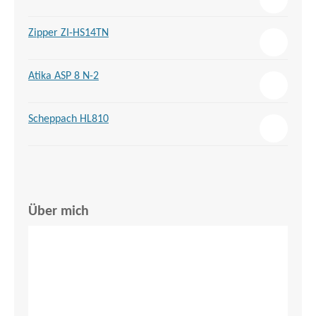
Zipper ZI-HS14TN
Atika ASP 8 N-2
Scheppach HL810
Über mich