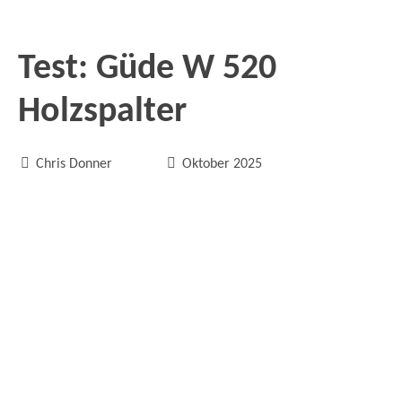
Test: Güde W 520
Holzspalter


Chris Donner
Oktober 2025