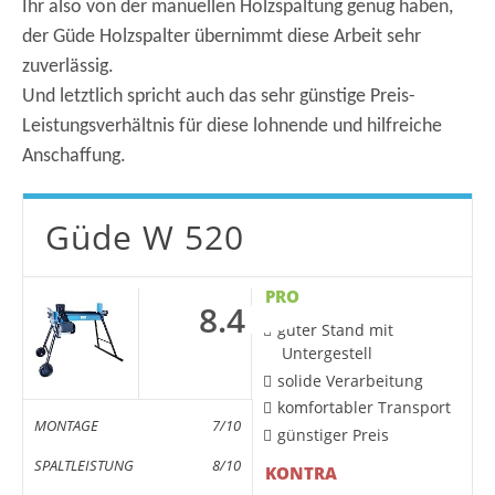
Ihr also von der manuellen Holzspaltung genug haben,
der Güde Holzspalter übernimmt diese Arbeit sehr
zuverlässig.
Und letztlich spricht auch das sehr günstige Preis-
Leistungsverhältnis für diese lohnende und hilfreiche
Anschaffung.
Güde W 520
PRO
8.4
guter Stand mit
Untergestell
solide Verarbeitung
komfortabler Transport
MONTAGE
7/10
günstiger Preis
SPALTLEISTUNG
8/10
KONTRA