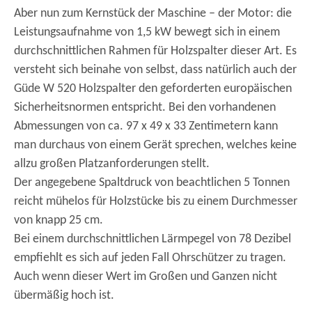
Aber nun zum Kernstück der Maschine – der Motor: die
Leistungsaufnahme von 1,5 kW bewegt sich in einem
durchschnittlichen Rahmen für Holzspalter dieser Art. Es
versteht sich beinahe von selbst, dass natürlich auch der
Güde W 520 Holzspalter den geforderten europäischen
Sicherheitsnormen entspricht. Bei den vorhandenen
Abmessungen von ca. 97 x 49 x 33 Zentimetern kann
man durchaus von einem Gerät sprechen, welches keine
allzu großen Platzanforderungen stellt.
Der angegebene Spaltdruck von beachtlichen 5 Tonnen
reicht mühelos für Holzstücke bis zu einem Durchmesser
von knapp 25 cm.
Bei einem durchschnittlichen Lärmpegel von 78 Dezibel
empfiehlt es sich auf jeden Fall Ohrschützer zu tragen.
Auch wenn dieser Wert im Großen und Ganzen nicht
übermäßig hoch ist.