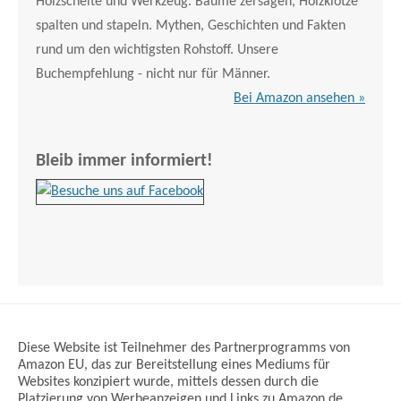
Holzscheite und Werkzeug. Bäume zersägen, Holzklötze
spalten und stapeln. Mythen, Geschichten und Fakten
rund um den wichtigsten Rohstoff. Unsere
Buchempfehlung - nicht nur für Männer.
Bei Amazon ansehen »
Bleib immer informiert!
Diese Website ist Teilnehmer des Partnerprogramms von
Amazon EU, das zur Bereitstellung eines Mediums für
Websites konzipiert wurde, mittels dessen durch die
Platzierung von Werbeanzeigen und Links zu Amazon.de