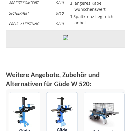
ARBEITSKOMFORT
9/10
längeres Kabel
wünschenswert
SICHERHEIT
9/10
Spaltkreuz liegt nicht
anbei
PREIS- / LEISTUNG
9/10
Weitere Angebote, Zubehör und
Alternativen für Güde W 520:
Güde