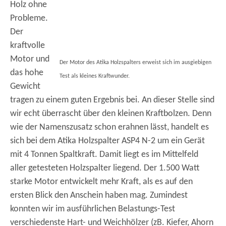
Holz ohne
Probleme.
Der
kraftvolle
Motor und
Der Motor des Atika Holzspalters erweist sich im ausgiebigen
das hohe
Test als kleines Kraftwunder.
Gewicht
tragen zu einem guten Ergebnis bei. An dieser Stelle sind
wir echt überrascht über den kleinen Kraftbolzen. Denn
wie der Namenszusatz schon erahnen lässt, handelt es
sich bei dem Atika Holzspalter ASP4 N-2 um ein Gerät
mit 4 Tonnen Spaltkraft. Damit liegt es im Mittelfeld
aller getesteten Holzspalter liegend. Der 1.500 Watt
starke Motor entwickelt mehr Kraft, als es auf den
ersten Blick den Anschein haben mag. Zumindest
konnten wir im ausführlichen Belastungs-Test
verschiedenste Hart- und Weichhölzer (zB. Kiefer, Ahorn