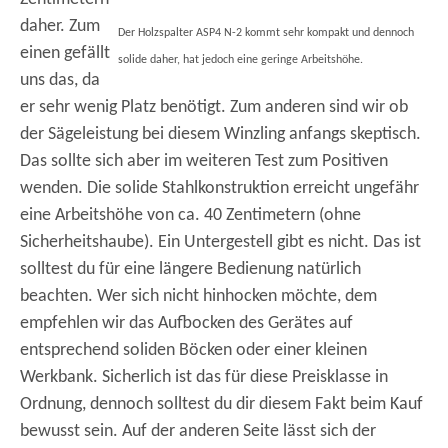
daher. Zum
Der Holzspalter ASP4 N-2 kommt sehr kompakt und dennoch
einen gefällt
solide daher, hat jedoch eine geringe Arbeitshöhe.
uns das, da
er sehr wenig Platz benötigt. Zum anderen sind wir ob
der Sägeleistung bei diesem Winzling anfangs skeptisch.
Das sollte sich aber im weiteren Test zum Positiven
wenden. Die solide Stahlkonstruktion erreicht ungefähr
eine Arbeitshöhe von ca. 40 Zentimetern (ohne
Sicherheitshaube). Ein Untergestell gibt es nicht. Das ist
solltest du für eine längere Bedienung natürlich
beachten. Wer sich nicht hinhocken möchte, dem
empfehlen wir das Aufbocken des Gerätes auf
entsprechend soliden Böcken oder einer kleinen
Werkbank. Sicherlich ist das für diese Preisklasse in
Ordnung, dennoch solltest du dir diesem Fakt beim Kauf
bewusst sein. Auf der anderen Seite lässt sich der