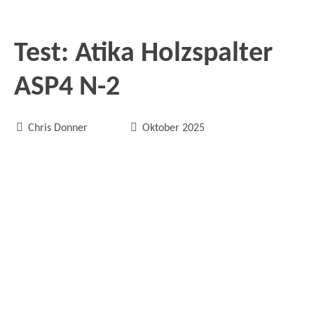
Test: Atika Holzspalter
ASP4 N-2


Chris Donner
Oktober 2025