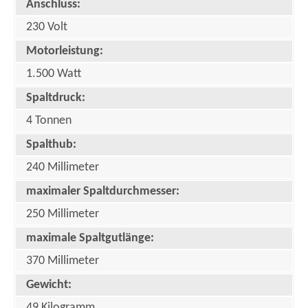
Anschluss:
230 Volt
Motorleistung:
1.500 Watt
Spaltdruck:
4 Tonnen
Spalthub:
240 Millimeter
maximaler Spaltdurchmesser:
250 Millimeter
maximale Spaltgutlänge:
370 Millimeter
Gewicht:
49 Kilogramm