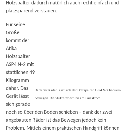
Holzspalter dadurch natürlich auch recht einfach und
platzsparend verstauen.
Für seine
Größe
kommt der
Atika
Holzspalter
ASP4 N-2 mit
stattlichen 49
Kilogramm
daher. Das
Dank der Räder lässt sich der Holzspalter ASP4 N-2 bequem
Gerät lässt
bewegen. Die Stütze fixiert ihn am Einsatzort.
sich gerade
noch so über den Boden schieben – dank der zwei
angebauten Räder ist das Bewegen jedoch kein
Problem. Mittels einem praktischen Handgriff können