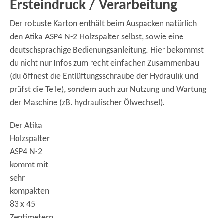
Ersteindruck / Verarbeitung
Der robuste Karton enthält beim Auspacken natürlich
den Atika ASP4 N-2 Holzspalter selbst, sowie eine
deutschsprachige Bedienungsanleitung. Hier bekommst
du nicht nur Infos zum recht einfachen Zusammenbau
(du öffnest die Entlüftungsschraube der Hydraulik und
prüfst die Teile), sondern auch zur Nutzung und Wartung
der Maschine (zB. hydraulischer Ölwechsel).
Der Atika
Holzspalter
ASP4 N-2
kommt mit
sehr
kompakten
83 x 45
Zentimetern