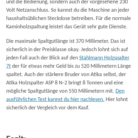
und die Bedienung, sondern auch der vorgesehene 230
Volt Netzanschluss. So kannst du die Maschine an jeder
haushaltsüblichen Steckdose betreiben. Für die normale
Kaminholzspaltung leistet das Gerät sehr gute Dienste.
Die maximale Spaltgutlänge ist 370 Millimeter. Das ist
sicherlich in der Preisklasse okay. Jedoch lohnt sich auf
jeden Fall auch der Blick auf den
Stahlmann Holzspalter
7t
der für etwas mehr Geld bis zu 520 Millimetern Länge
spaltet. Auch der stärkere Bruder von Atika selbst, der
Atika Holzspalter ASP 8 N-2 bringt 8 Tonnen und eine
mögliche Spaltgutlänge von 550 Millimetern mit.
Den
ausführlichen Test kannst du hier nachlesen.
Hier lohnt
sicherlich der Vergleich vor dem Kauf.